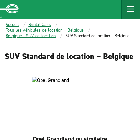
MAIN
CONTENT
Enterprise
Accueil
Rental Cars
Tous les véhicules de location – Belgique
Belgique - SUV de location
SUV Standard de location – Belgique
SUV Standard de location – Belgique
Opel Grandland ou similaire