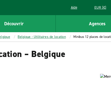
Aide
EUR (€)
Découvrir
Agences
elgique
Belgique - Utilitaires de location
Minibus 12 places de locat
cation – Belgique