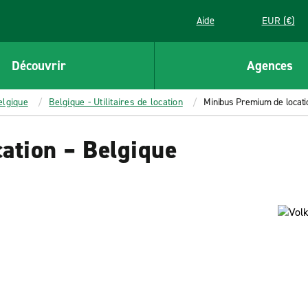
Aide
EUR (€)
Découvrir
Agences
elgique
Belgique - Utilitaires de location
Minibus Premium de locati
ation – Belgique