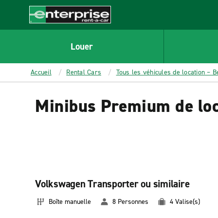
MAIN
CONTENT
Enterprise
Louer
Accueil
Rental Cars
Tous les véhicules de location – B
Minibus Premium de loc
Volkswagen Transporter ou similaire
Boîte manuelle
8 Personnes
4 Valise(s)