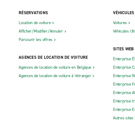
RÉSERVATIONS
VÉHICULES
Location de voiture
Voitures
Afficher/Modifier/Annuler
Véhicules Uti
Parcourir les offres
SITES WEB
AGENCES DE LOCATION DE VOITURE
Enterprise É
Agences de location de voiture en Belgique
Enterprise 
Agences de location de voiture à lʼétranger
Enterprise 
Enterprise F
Enterprise 
Enterprise I
Enterprise 
Autres sites