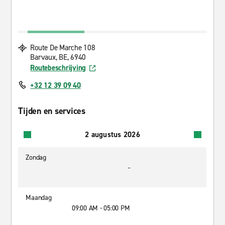
Route De Marche 108
Barvaux, BE, 6940
Routebeschrijving
+32 12 39 09 40
Tijden en services
2 augustus 2026
Zondag
-
Maandag
09:00 AM - 05:00 PM