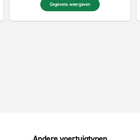
Gegevens weergeven
Andere voertuigtypen