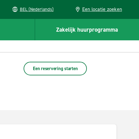
Een locatie zoeken
BEL (Nederlands)
Zakelijk huurprogramma
Een reservering starten