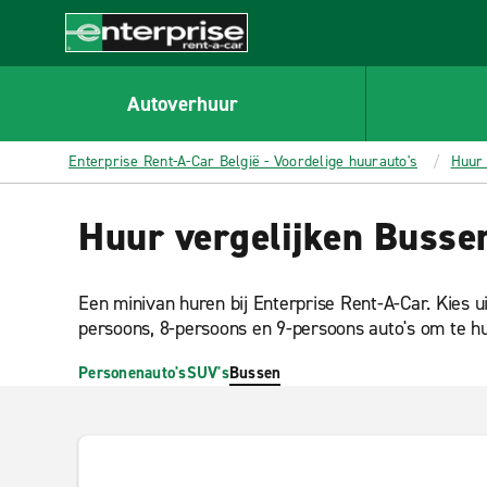
MAIN
CONTENT
Enterprise
Autoverhuur
Enterprise Rent-A-Car België - Voordelige huurauto's
Huur 
Huur vergelijken Bussen
Een minivan huren bij Enterprise Rent-A-Car. Kies u
persoons, 8-persoons en 9-persoons auto's om te h
Personenauto's
SUV's
Bussen