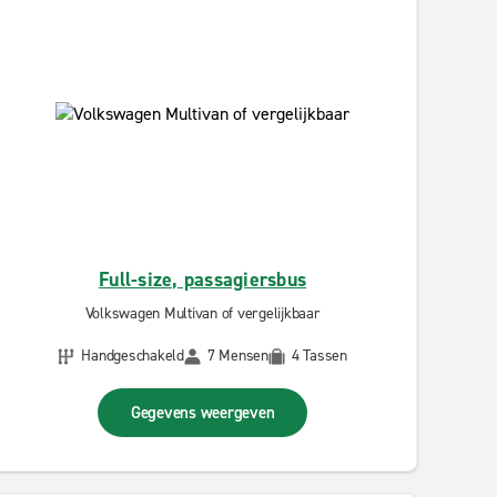
Full-size, passagiersbus
Volkswagen Multivan of vergelijkbaar
Handgeschakeld
7 Mensen
4 Tassen
Gegevens weergeven