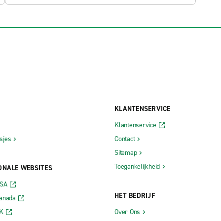
KLANTENSERVICE
Klantenservice
sjes
Contact
Sitemap
Toegankelijkheid
ONALE WEBSITES
USA
HET BEDRIJF
Canada
VK
Over Ons