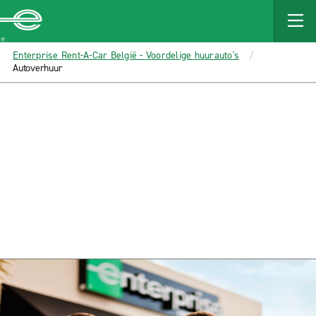
MAIN
CONTENT
Enterprise
Enterprise Rent-A-Car België - Voordelige huurauto's
Autoverhuur