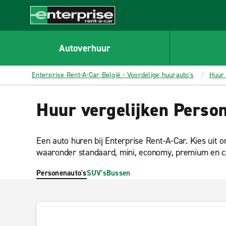
MAIN
CONTENT
Enterprise
Autoverhuur
Enterprise Rent-A-Car België - Voordelige huurauto's
Huur 
Huur vergelijken Person
Een auto huren bij Enterprise Rent-A-Car. Kies uit o
waaronder standaard, mini, economy, premium en 
Personenauto's
SUV's
Bussen