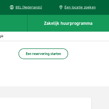
Een locatie zoeken
BEL (Nederlands)
Zakelijk huurprogramma
gië
Een reservering starten