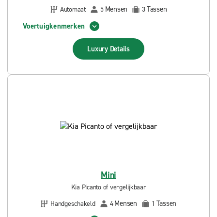
Mensen
Tassen
Automaat
5
3
Voertuigkenmerken
Luxury
Details
Mini
Kia Picanto of vergelijkbaar
Mensen
Tassen
Handgeschakeld
4
1