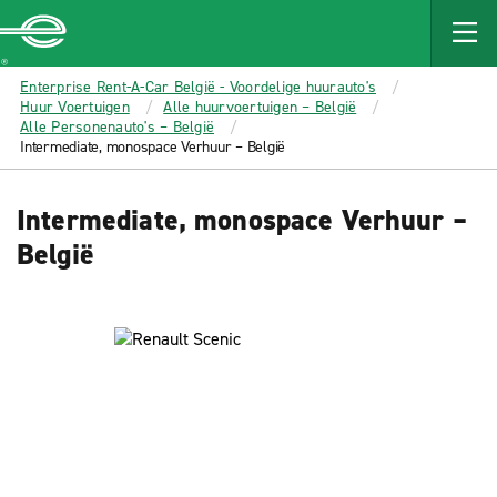
MAIN
CONTENT
Enterprise
Enterprise Rent-A-Car België - Voordelige huurauto's
Huur Voertuigen
Alle huurvoertuigen – België
Alle Personenauto's – België
Intermediate, monospace Verhuur – België
Intermediate, monospace Verhuur –
België