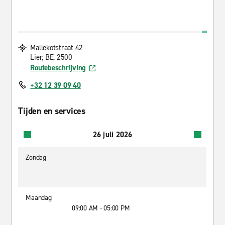
Mallekotstraat 42
Lier, BE, 2500
Routebeschrijving
+32 12 39 09 40
Tijden en services
26 juli 2026
Zondag
-
Maandag
09:00 AM - 05:00 PM